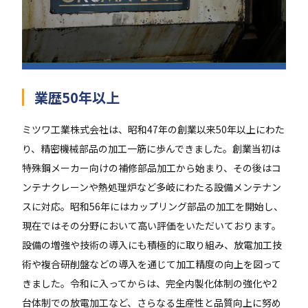
業歴50年以上
ミツワ工業株式会社は、昭和47年の創業以来50年以上にわた
り、精密機械部品の加工一筋に歩んできました。創業当初は
特殊鋼メーカー向けの補修部品加工から始まり、その後はコ
ンテナクレーンや熱処理炉など多岐にわたる設備メンテナン
スに対応。昭和56年にはカップリング部品の加工を開始し、
現在ではその分野において高い評価をいただいております。
設備の増強や技術の導入にも積極的に取り組み、放電加工技
術や複合研削盤などの導入を通じて加工精度の向上を図って
きました。令和に入ってからは、完全内製化体制の強化や2
台体制での放電加工など、さらなる生産性と品質向上に努め