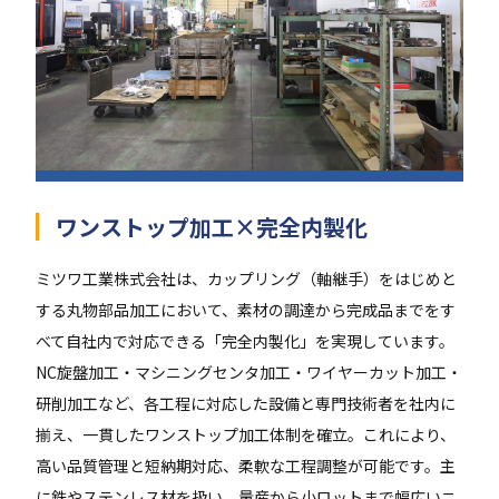
ワンストップ加工×完全内製化
ミツワ工業株式会社は、カップリング（軸継手）をはじめと
する丸物部品加工において、素材の調達から完成品までをす
べて自社内で対応できる「完全内製化」を実現しています。
NC旋盤加工・マシニングセンタ加工・ワイヤーカット加工・
研削加工など、各工程に対応した設備と専門技術者を社内に
揃え、一貫したワンストップ加工体制を確立。これにより、
高い品質管理と短納期対応、柔軟な工程調整が可能です。主
に鉄やステンレス材を扱い、量産から小ロットまで幅広いニ